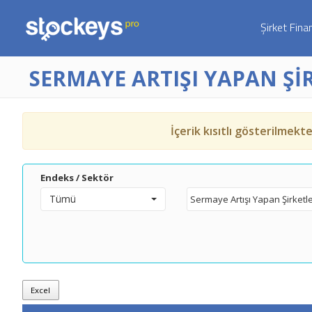
Şirket Fina
SERMAYE ARTIŞI YAPAN Şİ
İçerik kısıtlı gösterilmekt
Endeks / Sektör
Tümü
Excel