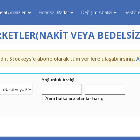
nsal Analizleri
Finansal Radar
Değişim Analizi
Sektöre
RKETLER(NAKİT VEYA BEDELSİZ
edir. Stockeys'e abone olarak tüm verilere ulaşabilirsiniz.
A
Yoğunluk Aralığı
-
Yeni halka arz olanlar hariç