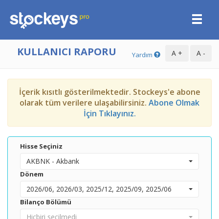
KULLANICI RAPORU
Yardım
İçerik kısıtlı gösterilmektedir. Stockeys'e abone
olarak tüm verilere ulaşabilirsiniz.
Abone Olmak
İçin Tıklayınız.
Hisse Seçiniz
AKBNK - Akbank
Dönem
2026/06, 2026/03, 2025/12, 2025/09, 2025/06
Bilanço Bölümü
Hiçbiri seçilmedi