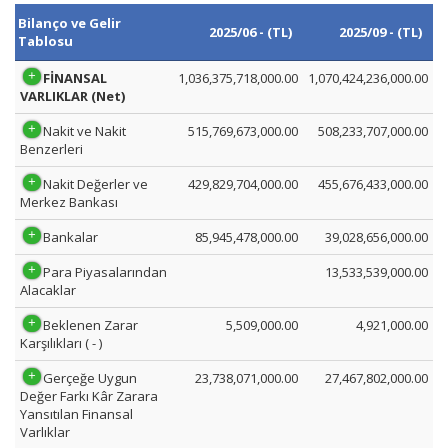
Bilanço ve Gelir
2025/06 - (TL)
2025/09 - (TL)
Tablosu
FİNANSAL
1,036,375,718,000.00
1,070,424,236,000.00
VARLIKLAR (Net)
Nakit ve Nakit
515,769,673,000.00
508,233,707,000.00
Benzerleri
Nakit Değerler ve
429,829,704,000.00
455,676,433,000.00
Merkez Bankası
Bankalar
85,945,478,000.00
39,028,656,000.00
Para Piyasalarından
13,533,539,000.00
Alacaklar
Beklenen Zarar
5,509,000.00
4,921,000.00
Karşılıkları ( - )
Gerçeğe Uygun
23,738,071,000.00
27,467,802,000.00
Değer Farkı Kâr Zarara
Yansıtılan Finansal
Varlıklar