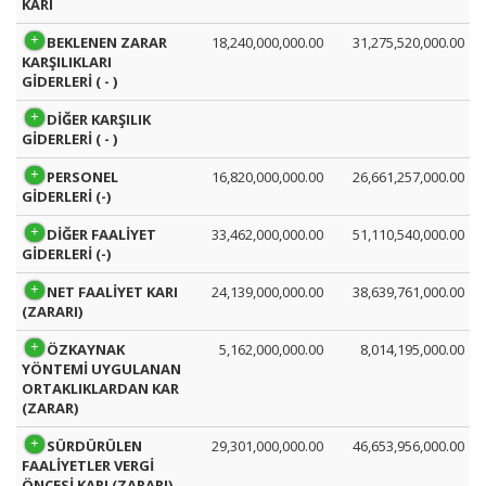
KÂRI
BEKLENEN ZARAR
18,240,000,000.00
31,275,520,000.00
KARŞILIKLARI
GİDERLERİ ( - )
DİĞER KARŞILIK
GİDERLERİ ( - )
PERSONEL
16,820,000,000.00
26,661,257,000.00
GİDERLERİ (-)
DİĞER FAALİYET
33,462,000,000.00
51,110,540,000.00
GİDERLERİ (-)
NET FAALİYET KARI
24,139,000,000.00
38,639,761,000.00
(ZARARI)
ÖZKAYNAK
5,162,000,000.00
8,014,195,000.00
YÖNTEMİ UYGULANAN
ORTAKLIKLARDAN KAR
(ZARAR)
SÜRDÜRÜLEN
29,301,000,000.00
46,653,956,000.00
FAALİYETLER VERGİ
ÖNCESİ KARI (ZARARI)