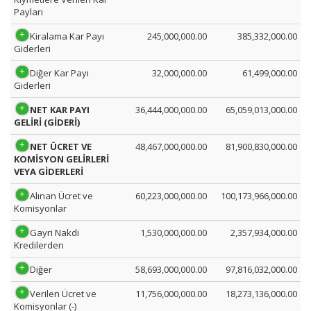
Payları
Kiralama Kar Payı
245,000,000.00
385,332,000.00
Giderleri
Diğer Kar Payı
32,000,000.00
61,499,000.00
Giderleri
NET KAR PAYI
36,444,000,000.00
65,059,013,000.00
GELİRİ (GİDERİ)
NET ÜCRET VE
48,467,000,000.00
81,900,830,000.00
KOMİSYON GELİRLERİ
VEYA GİDERLERİ
Alınan Ücret ve
60,223,000,000.00
100,173,966,000.00
Komisyonlar
Gayri Nakdi
1,530,000,000.00
2,357,934,000.00
Kredilerden
Diğer
58,693,000,000.00
97,816,032,000.00
Verilen Ücret ve
11,756,000,000.00
18,273,136,000.00
Komisyonlar (-)