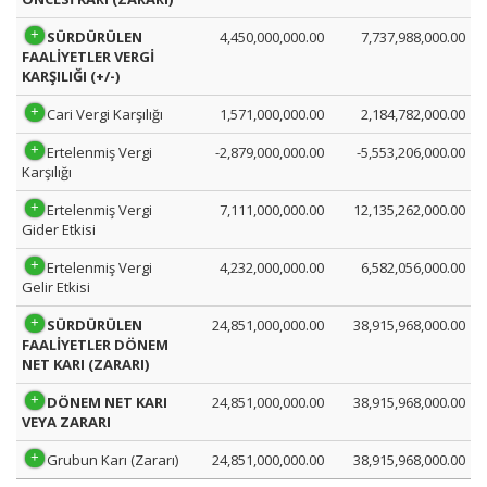
SÜRDÜRÜLEN
4,450,000,000.00
7,737,988,000.00
FAALİYETLER VERGİ
KARŞILIĞI (+/-)
Cari Vergi Karşılığı
1,571,000,000.00
2,184,782,000.00
Ertelenmiş Vergi
-2,879,000,000.00
-5,553,206,000.00
Karşılığı
Ertelenmiş Vergi
7,111,000,000.00
12,135,262,000.00
Gider Etkisi
Ertelenmiş Vergi
4,232,000,000.00
6,582,056,000.00
Gelir Etkisi
SÜRDÜRÜLEN
24,851,000,000.00
38,915,968,000.00
FAALİYETLER DÖNEM
NET KARI (ZARARI)
DÖNEM NET KARI
24,851,000,000.00
38,915,968,000.00
VEYA ZARARI
Grubun Karı (Zararı)
24,851,000,000.00
38,915,968,000.00