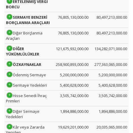
ERTELENMİŞ VERGİ
BORCU
SERMAYE BENZERİ
76,805,130,000.00
80,497,213,000.00
BORÇLANMA ARAÇLARI
Diğer Borçlanma
76,805,130,000.00
80,497,213,000.00
Araçları
DİĞER
121,675,932,000.00
134,282,071,000.00
YÜKÜMLÜLÜKLER
ÖZKAYNAKLAR
258,900,893,000.00
277,363,065,000.00
Ödenmiş Sermaye
5,200,000,000.00
5,200,000,000.00
Sermaye Yedekleri
5,400,628,000.00
5,400,628,000.00
Hisse Senedi İhraç
3,505,742,000.00
3,505,742,000.00
Primleri
Diğer Sermaye
1,894,886,000.00
1,894,886,000.00
Yedekleri
Kâr veya Zararda
19,629,201,000.00
20,035,065,000.00
Yeniden