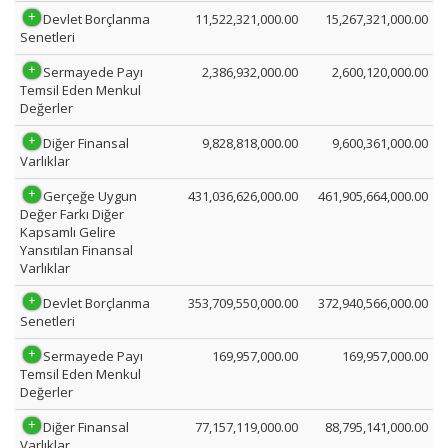
Devlet Borçlanma
11,522,321,000.00
15,267,321,000.00
Senetleri
Sermayede Payı
2,386,932,000.00
2,600,120,000.00
Temsil Eden Menkul
Değerler
Diğer Finansal
9,828,818,000.00
9,600,361,000.00
Varlıklar
Gerçeğe Uygun
431,036,626,000.00
461,905,664,000.00
Değer Farkı Diğer
Kapsamlı Gelire
Yansıtılan Finansal
Varlıklar
Devlet Borçlanma
353,709,550,000.00
372,940,566,000.00
Senetleri
Sermayede Payı
169,957,000.00
169,957,000.00
Temsil Eden Menkul
Değerler
Diğer Finansal
77,157,119,000.00
88,795,141,000.00
Varlıklar