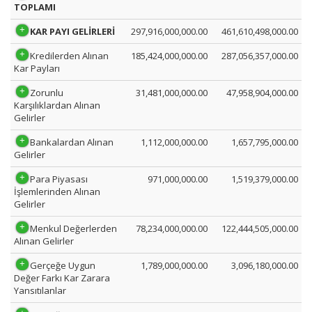
TOPLAMI
KAR PAYI GELİRLERİ
297,916,000,000.00
461,610,498,000.00
Kredilerden Alınan
185,424,000,000.00
287,056,357,000.00
Kar Payları
Zorunlu
31,481,000,000.00
47,958,904,000.00
Karşılıklardan Alınan
Gelirler
Bankalardan Alınan
1,112,000,000.00
1,657,795,000.00
Gelirler
Para Piyasası
971,000,000.00
1,519,379,000.00
İşlemlerinden Alınan
Gelirler
Menkul Değerlerden
78,234,000,000.00
122,444,505,000.00
Alınan Gelirler
Gerçeğe Uygun
1,789,000,000.00
3,096,180,000.00
Değer Farkı Kar Zarara
Yansıtılanlar